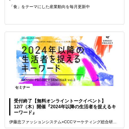
「食」をテーマにした産業動向を毎月更新中
セミナー
受付終了【無料オンライントークイベント】
12/7（木）開催『2024年以降の生活者を捉えるキ
ーワード』
伊藤忠ファッションシステム×CCCマーケティング総合研...