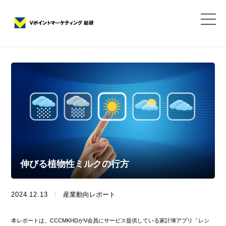
伸びる植物性ミルクの行方
2024.12.13
産業動向レポート
本レポートは、CCCMKHDがV会員にサービス提供している家計簿アプリ「レシ